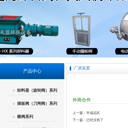
厂房实景
产品中心
卸料器（旋转阀）系列
外商合作
插板阀（刀闸阀）系列
上一篇：半成品区
蝶阀系列
下一篇：已经没有了