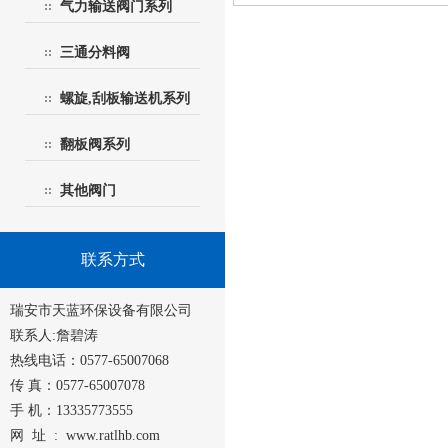
气力输送阀门系列
三通分料阀
螺旋,刮板输送机系列
翻板阀系列
其他阀门
联系方式
瑞安市天蓝环保设备有限公司
联系人:詹碧涛
热线电话：0577-65007068
传 真：0577-65007078
手 机：13335773555
网 址 :
www.ratlhb.com