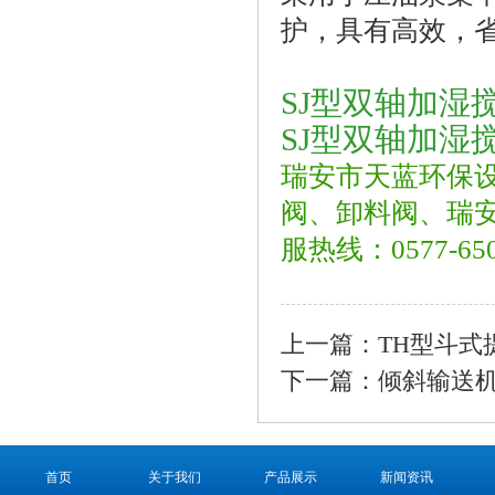
护，具有高效，
SJ型双轴加湿
SJ型双轴加湿
瑞安市天蓝环保
阀、卸料阀、瑞
服热线：0577-650
上一篇：TH型斗式
下一篇：倾斜输送
首页
关于我们
产品展示
新闻资讯