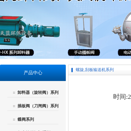
螺旋,刮板输送机系列
产品中心
卸料器（旋转阀）系列
时间:20
插板阀（刀闸阀）系列
蝶阀系列