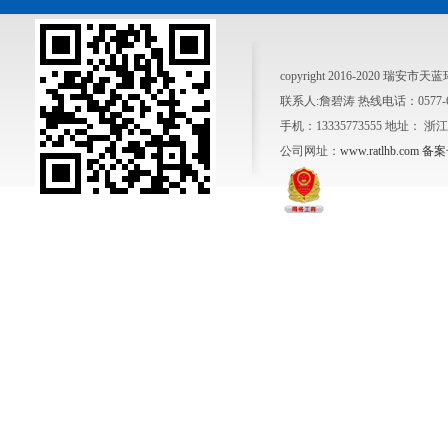
copyright 2016-2020 瑞安市天
联系人:詹碧涛 热线电话：0577-6500
手机：13335773555 地址：
公司网址：
www.ratlhb.com
备案号