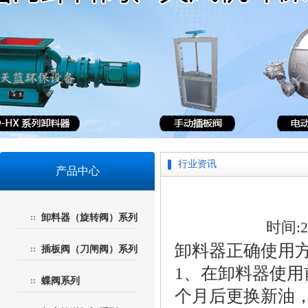
行业资讯
产品中心
卸料器（旋转阀）系列
时间:20
卸料器
正确使用
插板阀（刀闸阀）系列
1、在卸料器使
蝶阀系列
个月后更换新油