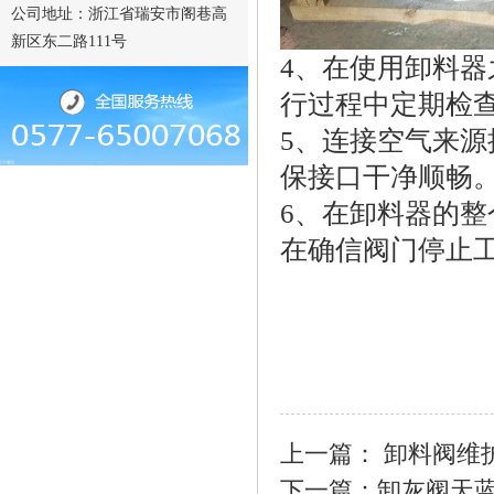
公司地址：浙江省瑞安市阁巷高
新区东二路111号
4、在使用卸料
行过程中定期检
5、连接空气来
保接口干净顺畅
6、在卸料器的
在确信阀门停止
上一篇： 卸料阀维
下一篇：卸灰阀天