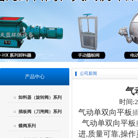
公司新闻
产品中心
气
卸料器（旋转阀）系列
时间:20
气动单双向平板
插板阀（刀闸阀）系列
气动单双向平板
蝶阀系列
进,质量可靠,操作