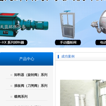
成功案例
产品中心
卸料器（旋转阀）系列
插板阀（刀闸阀）系列
蝶阀系列